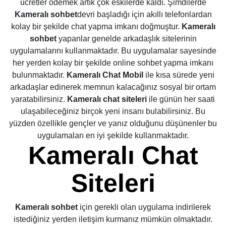
ücretler ödemek artık çok eskilerde kaldı. Şimdilerde
Kameralı sohbet
devri başladığı için akıllı telefonlardan
kolay bir şekilde chat yapma imkanı doğmuştur.
Kameralı
sohbet
yapanlar genelde arkadaşlık sitelerinin
uygulamalarını kullanmaktadır. Bu uygulamalar sayesinde
her yerden kolay bir şekilde online sohbet yapma imkanı
bulunmaktadır.
Kameralı Chat
Mobil
ile kısa sürede yeni
arkadaşlar edinerek memnun kalacağınız sosyal bir ortam
yaratabilirsiniz.
Kameralı chat siteleri
ile günün her saati
ulaşabileceğiniz birçok yeni insanı bulabilirsiniz. Bu
yüzden özellikle gençler ve yanız olduğunu düşünenler bu
uygulamaları en iyi şekilde kullanmaktadır.
Kameralı Chat
Siteleri
Kameralı sohbet
için gerekli olan uygulama indirilerek
istediğiniz yerden iletişim kurmanız mümkün olmaktadır.