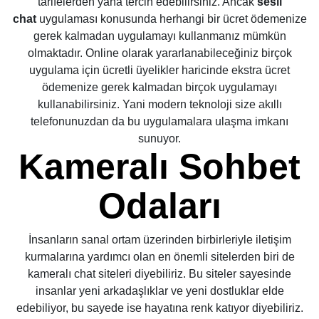
tarifelerden yana tercih edebilirsiniz. Ancak
sesli
chat
uygulaması konusunda herhangi bir ücret ödemenize
gerek kalmadan uygulamayı kullanmanız mümkün
olmaktadır. Online olarak yararlanabileceğiniz birçok
uygulama için ücretli üyelikler haricinde ekstra ücret
ödemenize gerek kalmadan birçok uygulamayı
kullanabilirsiniz. Yani modern teknoloji size akıllı
telefonunuzdan da bu uygulamalara ulaşma imkanı
sunuyor.
Kameralı Sohbet
Odaları
İnsanların sanal ortam üzerinden birbirleriyle iletişim
kurmalarına yardımcı olan en önemli sitelerden biri de
kameralı chat siteleri diyebiliriz. Bu siteler sayesinde
insanlar yeni arkadaşlıklar ve yeni dostluklar elde
edebiliyor, bu sayede ise hayatına renk katıyor diyebiliriz.