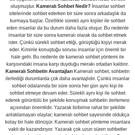
oluşmuştur.
Kameralı Sohbet Nedir?
İnsanlar sohbet
sitelerinde sohbet ederken bir süre sonra arkadaşlık da
kurmaya başlar. Özellikle sürekli aynı kişiler ile sohbet
eden insanlar da bu durum daha fazla oluşur. Bu nedenle
insanlar bir süre sonra kameralı olarak da sohbet etmek
ister. Çünkü sürekli sohbet ettiği, görüştüğü kişiyi merak
eder. Kiminle konuştuğu sorusu insanlar için önemli bir
hale gelir. Bu nedenle de kameralı sohbet yöntemi ile
karşısındaki insana karşı duyduğu merakı ortadan kaldırır.
Kameralı Sohbetin Avantajları
Kameralı sohbet, sohbetin
ilerlediği durumlarda çok daha avantajlıdır. Çünkü insanlar
sohbet odalarında bir süre sonra her gün aynı kişi ile
sohbet etmeye devam eder. Sürekli aynı kişi ile sohbet
ederek görüntülü bir şekilde konuşmak sohbetin ilerlemesi
açısından önemlidir. Yazarak birbirine rahat bir şekilde
anlatılamayan olaylar; kameralı sohbet sayesinde oldukça
kolay bir hale dönüşür. Kameralı sohbet yönteme insanlara
vakit de kazandırıyor. Yazarak çok uzun süren sohbetler