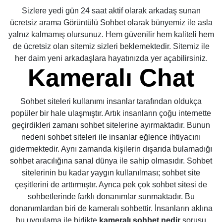
Sizlere yedi gün 24 saat aktif olarak arkadaş sunan
ücretsiz arama Görüntülü Sohbet olarak bünyemiz ile asla
yalnız kalmamış olursunuz. Hem güvenilir hem kaliteli hem
de ücretsiz olan sitemiz sizleri beklemektedir. Sitemiz ile
her daim yeni arkadaşlara hayatınızda yer açabilirsiniz.
Kameralı Chat
Sohbet siteleri kullanımı insanlar tarafından oldukça
popüler bir hale ulaşmıştır. Artık insanların çoğu internette
geçirdikleri zamanı sohbet sitelerine ayırmaktadır. Bunun
nedeni sohbet siteleri ile insanlar eğlence ihtiyacını
gidermektedir. Aynı zamanda kişilerin dışarıda bulamadığı
sohbet aracılığına sanal dünya ile sahip olmasıdır. Sohbet
sitelerinin bu kadar yaygın kullanılması; sohbet site
çeşitlerini de arttırmıştır. Ayrıca pek çok sohbet sitesi de
sohbetlerinde farklı donanımlar sunmaktadır. Bu
donanımlardan biri de kameralı sohbettir. İnsanların aklına
bu uygulama ile birlikte
kameralı sohbet nedir
sorusu