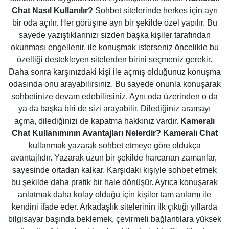
Chat Nasıl Kullanılır?
Sohbet sitelerinde herkes için ayrı
bir oda açılır. Her görüşme ayrı bir şekilde özel yapılır. Bu
sayede yazıştıklarınızı sizden başka kişiler tarafından
okunması engellenir. ile konuşmak isterseniz öncelikle bu
özelliği destekleyen sitelerden birini seçmeniz gerekir.
Daha sonra karşınızdaki kişi ile açmış olduğunuz konuşma
odasında onu arayabilirsiniz. Bu sayede onunla konuşarak
sohbetinize devam edebilirsiniz. Aynı oda üzerinden o da
ya da başka biri de sizi arayabilir. Dilediğiniz aramayı
açma, dilediğinizi de kapatma hakkınız vardır.
Kameralı
Chat Kullanımının Avantajları Nelerdir?
Kameralı Chat
kullanmak yazarak sohbet etmeye göre oldukça
avantajlıdır. Yazarak uzun bir şekilde harcanan zamanlar,
sayesinde ortadan kalkar. Karşıdaki kişiyle sohbet etmek
bu şekilde daha pratik bir hale dönüşür. Ayrıca konuşarak
anlatmak daha kolay olduğu için kişiler tam anlamı ile
kendini ifade eder. Arkadaşlık sitelerinin ilk çıktığı yıllarda
bilgisayar başında beklemek, çevirmeli bağlantılara yüksek