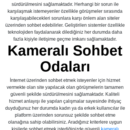
sürdürülmesini sağlamaktadır. Herhangi bir sorun ile
karşılaşmak istemeyenler özellikle görüşmeler sırasında
karşılaşabilecekleri sorunlara karşı önlem alan siteler
üzerinden sohbet edebilirler. Geliştirilen sistemler özellikle
teknolojiden faydalanarak dilediğiniz her durumda daha
fazla kişiyle iletişime geçme imkanı sağlamaktadır.
Kameralı Sohbet
Odaları
İnternet üzerinden sohbet etmek isteyenler için hizmet
vermekte olan site yapılacak olan görüşmelerin tamamen
güvenli şekilde sürdürülmesini sağlamaktadır. Kaliteli
hizmet anlayışı ile yapılan çalışmalar sayesinde ihtiyaç
duyduğunuz her durumda kadın ya da erkek kullanıcılar ile
platform üzerinden sorunsuz şekilde sohbet etme
olanağına sahip olabilirsiniz. Aradığınız kriterlere uygun
kişilerle sohbet etmek istediğinizde güvenli
kameralı