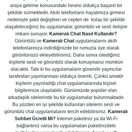
araya getirme konusundaki hevesi oldukça başarılı bir
şekilde sürmektedir. Akıllı telefonların hayatımıza girmesi
nedeniyle şekil değiştiren ve cepten de kolay bir şekilde
ulaşabileceğiniz bu uygulamalar, görüntülü ve sesli iletişim
imkanı sunuyor.
Kameralı Chat Nasıl Kullanılır?
Görüntülü ve
Kameralı Chat
uygulamalarını akıllı
telefonlarınıza indirdiğinizde bir rumuzla üye olarak
görüntünüzü ekleyebilirsiniz. Daha sonra istediğiniz
kişilerle sesli ve görüntülü olarak konuşmanız mümkün
olacaktır. Tabi ki bu uygulamaların güvenilir yayıncılar
tarafından yayınlanması oldukça önemli. Çünkü amatör
kişilerin yayınladığı chat uygulamalarında kişisel
bilgilerinize ulaşılabilir. Günümüzde popüler olan
arkadaşlık sitelerinde bu tür uygulamalar bulunmaktadır.
Bu yüzden en iyi şekilde kullanılan sitelerin sesli ve
görüntülü chat uygulamalarını tercih edebilirsiniz.
Kameralı
Sohbet Ücretli Mi?
İnternet paketiniz ya da Wi-Fi
bağlantınız varsa bu uygulamaları paketinizdeki