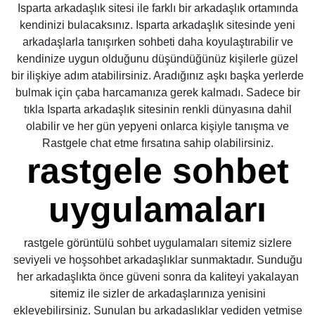
Isparta arkadaşlık sitesi ile farklı bir arkadaşlık ortamında
kendinizi bulacaksınız. Isparta arkadaşlık sitesinde yeni
arkadaşlarla tanışırken sohbeti daha koyulaştırabilir ve
kendinize uygun olduğunu düşündüğünüz kişilerle güzel
bir ilişkiye adım atabilirsiniz. Aradığınız aşkı başka yerlerde
bulmak için çaba harcamanıza gerek kalmadı. Sadece bir
tıkla Isparta arkadaşlık sitesinin renkli dünyasına dahil
olabilir ve her gün yepyeni onlarca kişiyle tanışma ve
Rastgele chat etme fırsatına sahip olabilirsiniz.
rastgele sohbet
uygulamaları
rastgele görüntülü sohbet uygulamaları sitemiz sizlere
seviyeli ve hoşsohbet arkadaşlıklar sunmaktadır. Sunduğu
her arkadaşlıkta önce güveni sonra da kaliteyi yakalayan
sitemiz ile sizler de arkadaşlarınıza yenisini
ekleyebilirsiniz. Sunulan bu arkadaşlıklar yediden yetmişe